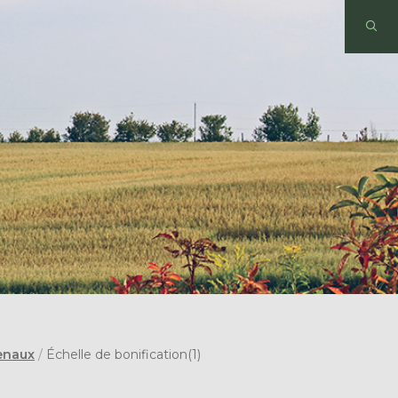
enaux
/
Échelle de bonification(1)