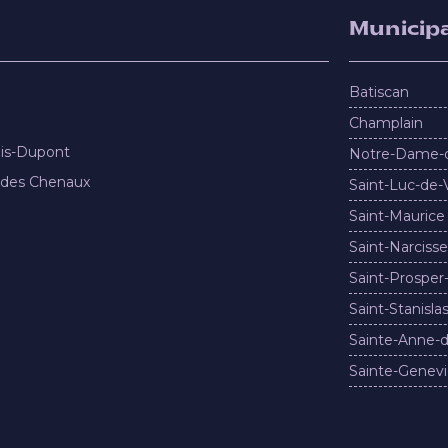
Municipa
Batiscan
Champlain
nis-Dupont
Notre-Dame-
 des Chenaux
Saint-Luc-de-
Saint-Maurice
Saint-Narcisse
Saint-Prosper
Saint-Stanisla
Sainte-Anne-d
Sainte-Genevi