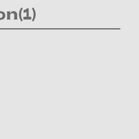
on(1)