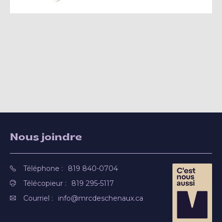
Nous joindre
Téléphone :
819 840-0704
Télécopieur :
819 295-5117
Courriel :
info@mrcdeschenaux.ca