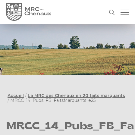
Accueil
/
La MRC des Chenaux en 20 faits marquants
/
MRCC_14_Pubs_FB_FaitsMarquants_e25
MRCC_14_Pubs_FB_Fa