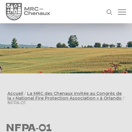
Accueil
/
La MRC des Chenaux invitée au Congrès de
la « National Fire Protection Association » à Orlando
/
NFPA-01
NFPA-01