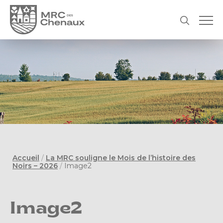
Accueil
/
La MRC souligne le Mois de l’histoire des
Noirs – 2026
/
Image2
Image2