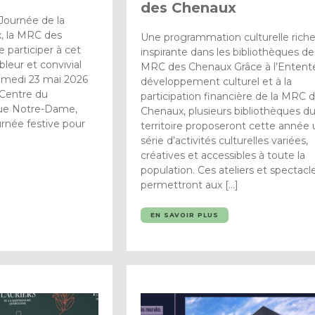
des Chenaux
 Journée de la
x, la MRC des
Une programmation culturelle riche
 participer à cet
inspirante dans les bibliothèques de
eur et convivial
MRC des Chenaux Grâce à l’Entent
 Samedi 23 mai 2026
développement culturel et à la
 Centre du
participation financière de la MRC 
 rue Notre-Dame,
Chenaux, plusieurs bibliothèques d
née festive pour
territoire proposeront cette année
série d’activités culturelles variées,
créatives et accessibles à toute la
population. Ces ateliers et spectacl
permettront aux […]
EN SAVOIR PLUS