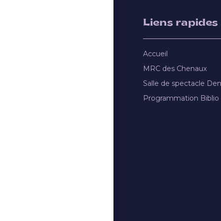
Liens rapides
Accueil
MRC des Chenaux
Salle de spectacle De
Programmation Biblio