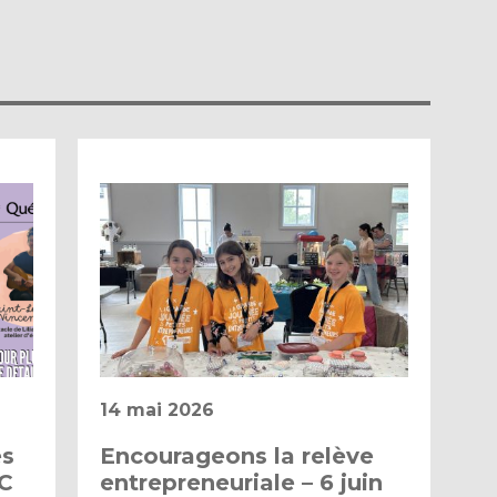
14 mai 2026
es
Encourageons la relève
RC
entrepreneuriale – 6 juin