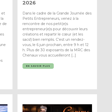
2026
 et
Dans le cadre de la Grande Journée des
 la
Petits Entrepreneurs, venez à la
e de
rencontre de nos petit(e)s
entrepreneur(e)s pour découvrir leurs
des
créations et repartir le cœur (et les
u
sacs!) bien remplis. C’est un rendez-
 une
vous, le 6 juin prochain, entre 9 h et 12
h. Plus de 30 exposants de la MRC des
Chenaux vous accueilleront […]
es
EN SAVOIR PLUS