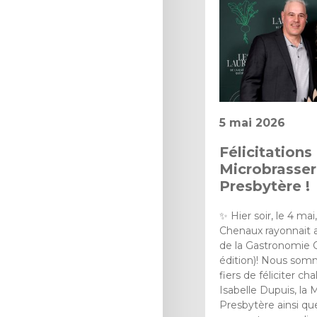
5 mai 2026
Félicitations
Microbrasser
Presbytère !
✨ Hier soir, le 4 ma
Chenaux rayonnait a
de la Gastronomie 
édition)! Nous so
fiers de féliciter 
Isabelle Dupuis, la 
Presbytère ainsi qu