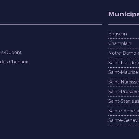
Municipa
Batiscan
Champlain
nis-Dupont
Notre-Dame-
 des Chenaux
Saint-Luc-de-
Saint-Maurice
Saint-Narcisse
Saint-Prosper
Saint-Stanisla
Sainte-Anne-d
Sainte-Genevi