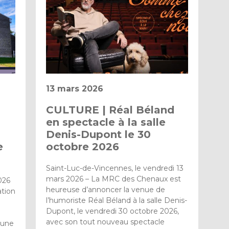
13 mars 2026
CULTURE | Réal Béland
en spectacle à la salle
Denis-Dupont le 30
e
octobre 2026
Saint-Luc-de-Vincennes, le vendredi 13
mars 2026 – La MRC des Chenaux est
026
heureuse d’annoncer la venue de
ation
l’humoriste Réal Béland à la salle Denis-
Dupont, le vendredi 30 octobre 2026,
avec son tout nouveau spectacle
d’une