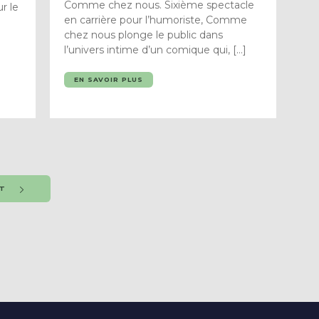
Comme chez nous. Sixième spectacle
r le
en carrière pour l’humoriste, Comme
chez nous plonge le public dans
l’univers intime d’un comique qui, […]
EN SAVOIR PLUS
NT