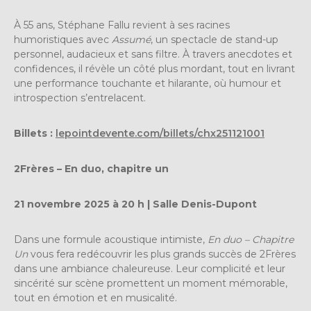
À 55 ans, Stéphane Fallu revient à ses racines
humoristiques avec
Assumé
, un spectacle de stand-up
personnel, audacieux et sans filtre. À travers anecdotes et
confidences, il révèle un côté plus mordant, tout en livrant
une performance touchante et hilarante, où humour et
introspection s’entrelacent.
Billets :
lepointdevente.com/billets/chx251121001
2Frères – En duo, chapitre un
21 novembre 2025 à 20 h | Salle Denis-Dupont
Dans une formule acoustique intimiste,
En duo – Chapitre
Un
vous fera redécouvrir les plus grands succès de 2Frères
dans une ambiance chaleureuse. Leur complicité et leur
sincérité sur scène promettent un moment mémorable,
tout en émotion et en musicalité.