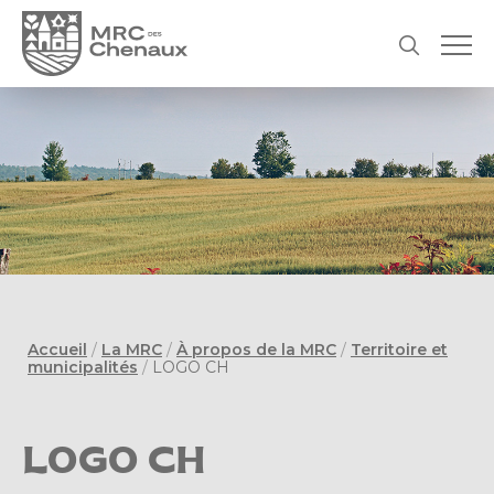
Accueil
/
La MRC
/
À propos de la MRC
/
Territoire et
municipalités
/
LOGO CH
LOGO CH