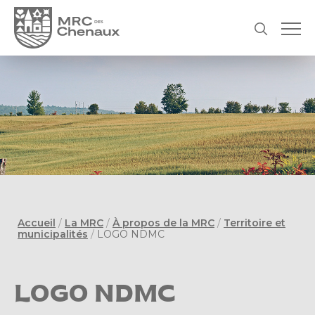
Accueil
/
La MRC
/
À propos de la MRC
/
Territoire et
municipalités
/
LOGO NDMC
LOGO NDMC