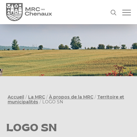
Accueil
/
La MRC
/
À propos de la MRC
/
Territoire et
municipalités
/
LOGO SN
LOGO SN