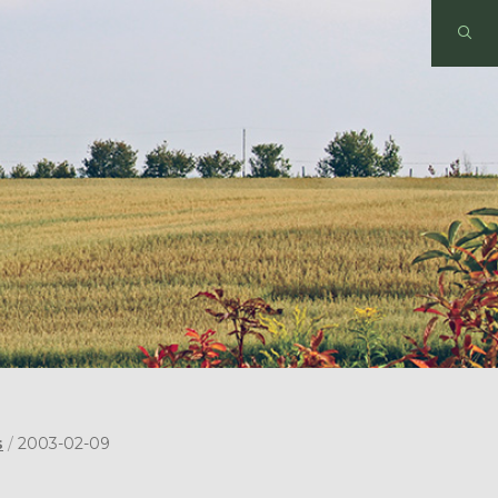
s
/
2003-02-09