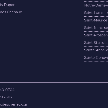
nis-Dupont
Notre-Dame-
 des Chenaux
Saint-Luc-de-
Saint-Maurice
Saint-Narcisse
Saint-Prosper
Saint-Stanisla
Sainte-Anne-d
Sainte-Genevi
840-0704
295-5117
cdeschenaux.ca