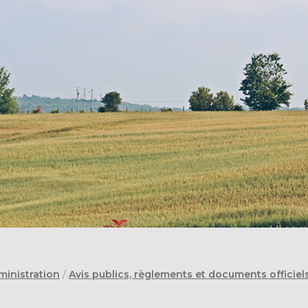
ministration
/
Avis publics, règlements et documents officiel