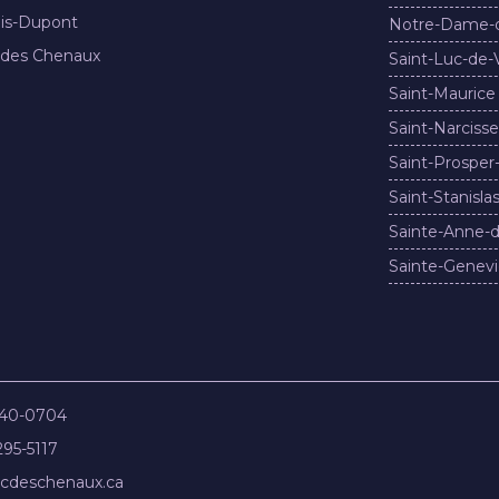
nis-Dupont
Notre-Dame-
 des Chenaux
Saint-Luc-de-
Saint-Maurice
Saint-Narcisse
Saint-Prosper
Saint-Stanisla
Sainte-Anne-d
Sainte-Genevi
840-0704
295-5117
cdeschenaux.ca