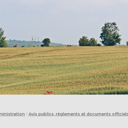
ministration
/
Avis publics, règlements et documents officiel