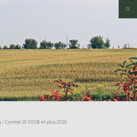
s
/
Contrat 25 000$ et plus 2025