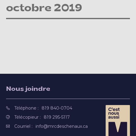
octobre 2019
Nous joindre
Téléphone :
819 840-0704
Télécopieur :
819 295-5117
Courriel :
info@mrcdeschenaux.ca