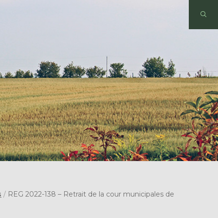
s
/
REG 2022-138 – Retrait de la cour municipales de