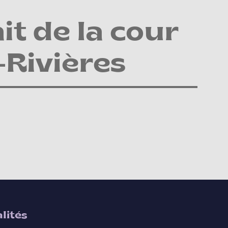
it de la cour
-Rivières
lités