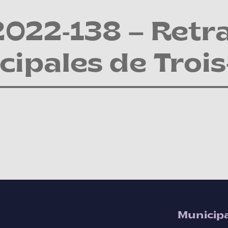
022-138 – Retra
ipales de Trois
Municipa