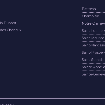
Batiscan
Champlain
nis-Dupont
Notre-Dame-
 des Chenaux
Saint-Luc-de-
Saint-Maurice
Saint-Narcisse
Saint-Prosper
Saint-Stanisla
Sainte-Anne-d
Sainte-Genevi