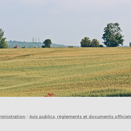
ministration
/
Avis publics, règlements et documents officiel