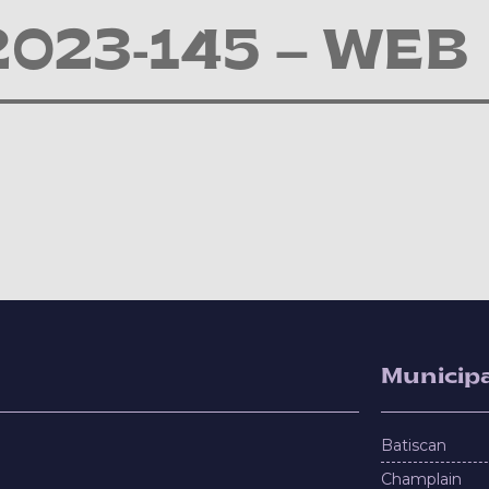
2023-145 – WEB
Municipa
Batiscan
Champlain