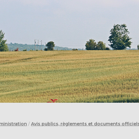
ministration
/
Avis publics, règlements et documents officiel