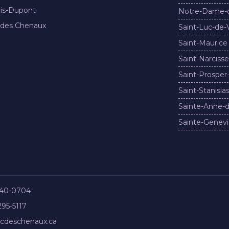
nis-Dupont
Notre-Dame-
 des Chenaux
Saint-Luc-de-
Saint-Maurice
Saint-Narcisse
Saint-Prosper
Saint-Stanisla
Sainte-Anne-d
Sainte-Genevi
840-0704
295-5117
cdeschenaux.ca