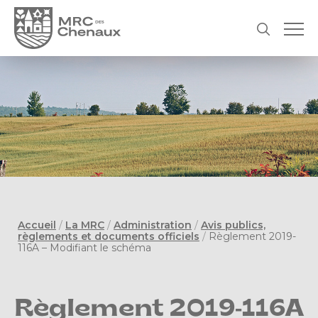
Accueil
/
La MRC
/
Administration
/
Avis publics,
règlements et documents officiels
/
Règlement 2019-
116A – Modifiant le schéma
Règlement 2019-116A