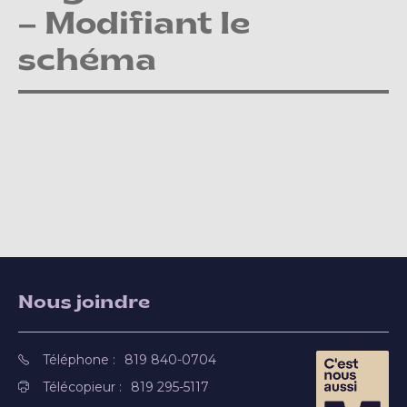
– Modifiant le
schéma
Nous joindre
Téléphone :
819 840-0704
Télécopieur :
819 295-5117