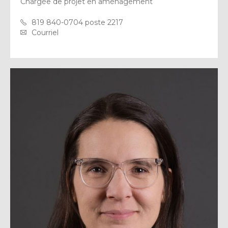
Chargée de projet en aménagement
819 840-0704 poste 2217
Courriel