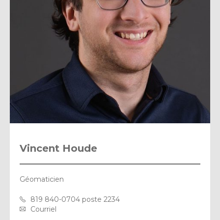
Vincent Houde
Géomaticien
819 840-0704 poste 2234
Courriel