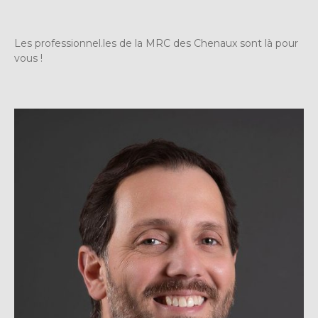
Les professionnel.les de la MRC des Chenaux sont là pour
vous !