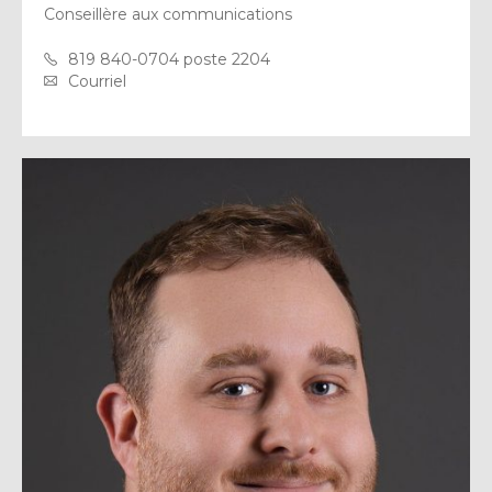
Conseillère aux communications
819 840-0704 poste 2204
Courriel