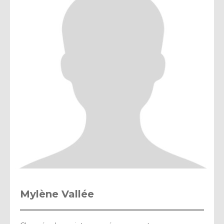
Mylène Vallée