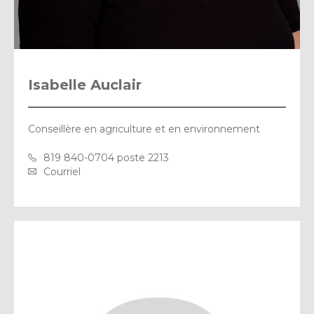
Isabelle Auclair
Conseillère en agriculture et en environnement
819 840-0704 poste 2213
Courriel