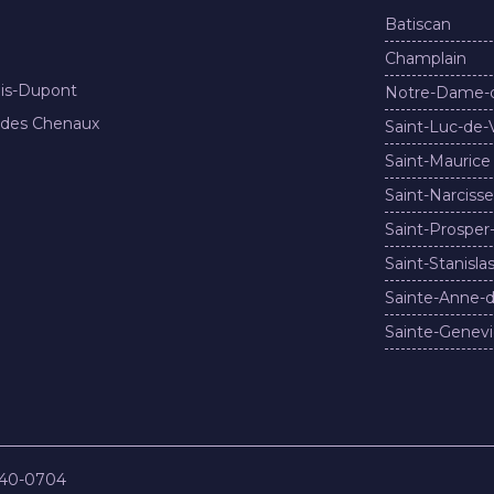
Batiscan
Champlain
nis-Dupont
Notre-Dame-
 des Chenaux
Saint-Luc-de-
Saint-Maurice
Saint-Narcisse
Saint-Prosper
Saint-Stanisla
Sainte-Anne-d
Sainte-Genevi
840-0704