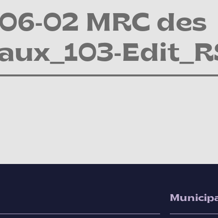
-06-02 MRC des
aux_103-Edit_R
Municipa