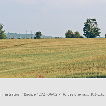
ministration
/
Équipe
/
2021-06-02 MRC des Chenaux_103-Edit