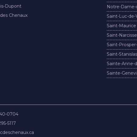
nis-Dupont
Notre-Dame-
 des Chenaux
Saint-Luc-de-
Saint-Maurice
Saint-Narcisse
Saint-Prosper
Saint-Stanisla
Sainte-Anne-d
Sainte-Genevi
840-0704
295-5117
cdeschenaux.ca