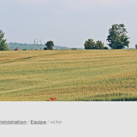
ministration
/
Équipe
/
victor