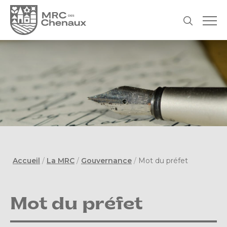
Accueil
/
La MRC
/
Gouvernance
/
Mot du préfet
Mot du préfet