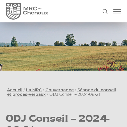
Accueil
/
La MRC
/
Gouvernance
/
Séance du conseil
et procès-verbaux
/
ODJ Conseil – 2024-08-21
ODJ Conseil – 2024-