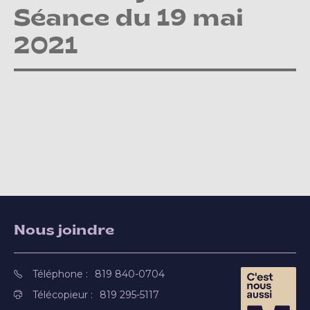
Séance du 19 mai
2021
Nous joindre
Téléphone :
819 840-0704
Télécopieur :
819 295-5117