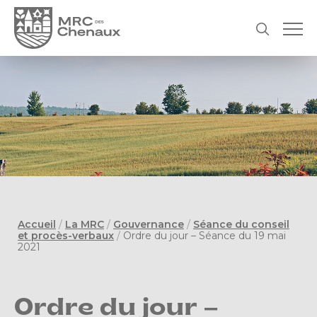
Accueil
/
La MRC
/
Gouvernance
/
Séance du conseil
et procès-verbaux
/
Ordre du jour – Séance du 19 mai
2021
Ordre du jour –