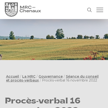
Accueil
/
La MRC
/
Gouvernance
/
Séance du conseil
et procès-verbaux
/
Procès-verbal 16 novembre 2022
Procès-verbal 16