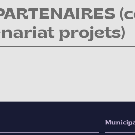
PARTENAIRES (c
nariat projets)
Municipa