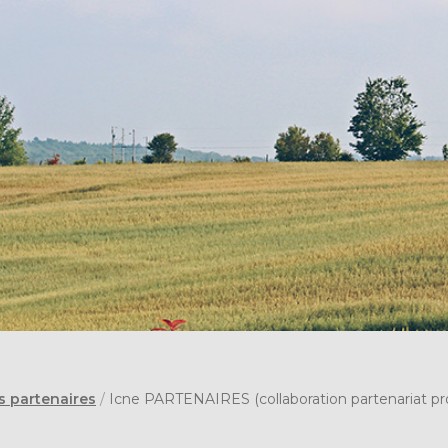
s partenaires
/
Icne PARTENAIRES (collaboration partenariat pro