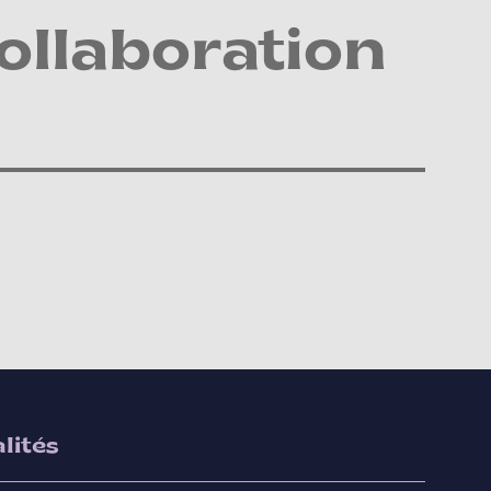
ollaboration
lités