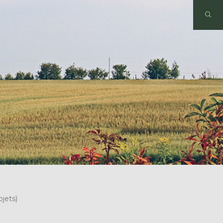
jets)