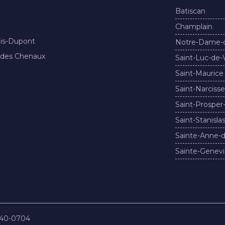
Batiscan
Champlain
nis-Dupont
Notre-Dame-
 des Chenaux
Saint-Luc-de-
Saint-Maurice
Saint-Narcisse
Saint-Prosper
Saint-Stanisla
Sainte-Anne-d
Sainte-Genevi
840-0704