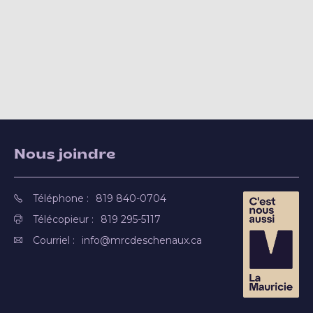
Nous joindre
Téléphone :
819 840-0704
Télécopieur :
819 295-5117
Courriel :
info@mrcdeschenaux.ca