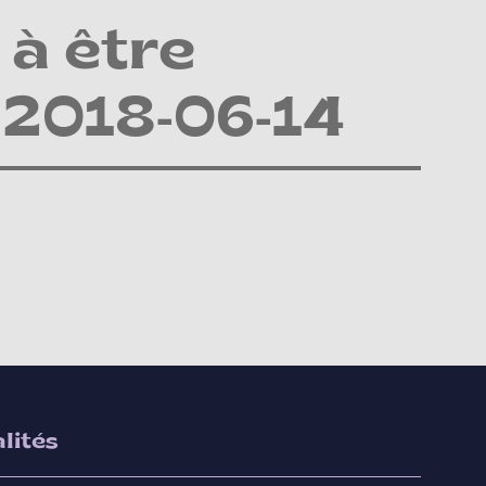
à être
 2018-06-14
lités