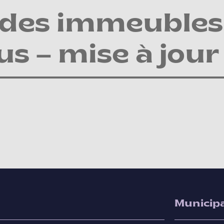
 des immeubles 
s – mise à jour
Municipa