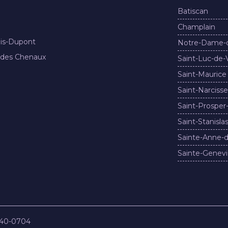
Batiscan
Champlain
nis-Dupont
Notre-Dame-
 des Chenaux
Saint-Luc-de-
Saint-Maurice
Saint-Narcisse
Saint-Prosper
Saint-Stanisla
Sainte-Anne-d
Sainte-Genevi
840-0704