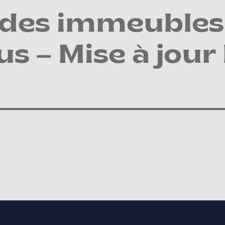
 des immeubles 
s – Mise à jour 