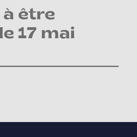
à être
le 17 mai