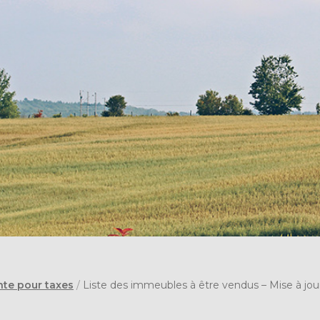
nte pour taxes
/
Liste des immeubles à être vendus – Mise à jour