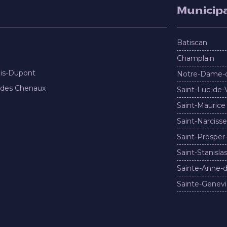
Municipa
Batiscan
Champlain
nis-Dupont
Notre-Dame-
 des Chenaux
Saint-Luc-de-
Saint-Maurice
Saint-Narcisse
Saint-Prosper
Saint-Stanisla
Sainte-Anne-d
Sainte-Genevi