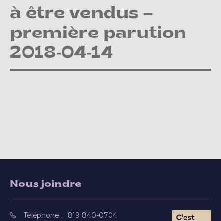
à être vendus –
première parution
2018-04-14
Nous joindre
Téléphone :
819 840-0704