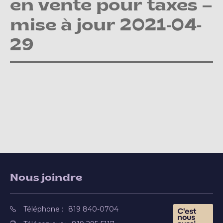
en vente pour taxes –
mise à jour 2021-04-
29
Nous joindre
Téléphone :
819 840-0704