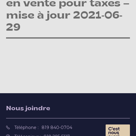
en vente pour taxes –
mise à jour 2021-06-
29
Nous joindre
Téléphone :
819 840-0704