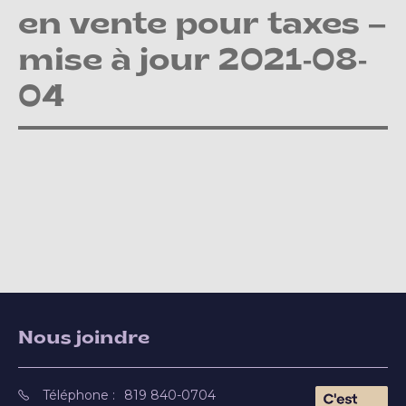
en vente pour taxes –
mise à jour 2021-08-
04
Nous joindre
Téléphone :
819 840-0704