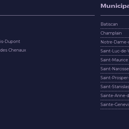
Municipa
Batiscan
Champlain
nis-Dupont
Notre-Dame-
 des Chenaux
Saint-Luc-de-
Saint-Maurice
Saint-Narcisse
Saint-Prosper
Saint-Stanisla
Sainte-Anne-d
Sainte-Genevi