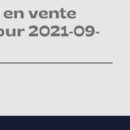
 en vente
our 2021-09-