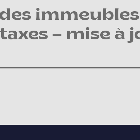
 des immeubles
taxes – mise à j