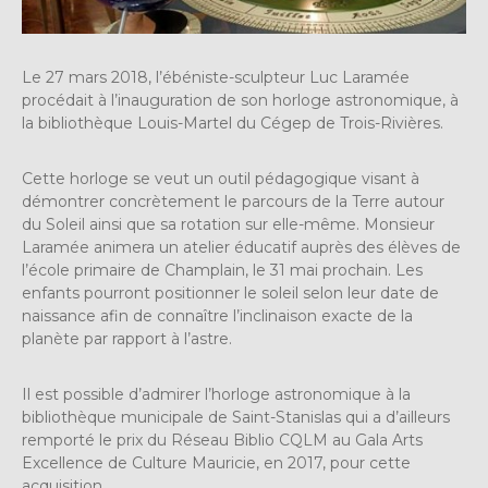
Le 27 mars 2018, l’ébéniste-sculpteur Luc Laramée
procédait à l’inauguration de son horloge astronomique, à
la bibliothèque Louis-Martel du Cégep de Trois-Rivières.
Cette horloge se veut un outil pédagogique visant à
démontrer concrètement le parcours de la Terre autour
du Soleil ainsi que sa rotation sur elle-même. Monsieur
Laramée animera un atelier éducatif auprès des élèves de
l’école primaire de Champlain, le 31 mai prochain. Les
enfants pourront positionner le soleil selon leur date de
naissance afin de connaître l’inclinaison exacte de la
planète par rapport à l’astre.
Il est possible d’admirer l’horloge astronomique à la
bibliothèque municipale de Saint-Stanislas qui a d’ailleurs
remporté le prix du Réseau Biblio CQLM au Gala Arts
Excellence de Culture Mauricie, en 2017, pour cette
acquisition.