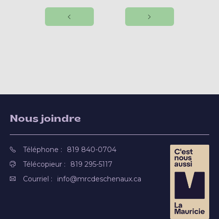
Nous joindre
Téléphone :
819 840-0704
Télécopieur :
819 295-5117
Courriel :
info@mrcdeschenaux.ca