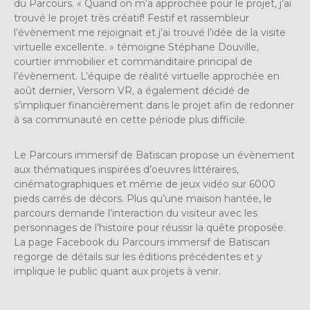
du Parcours. « Quand on m’a approchée pour le projet, j’ai
trouvé le projet très créatif! Festif et rassembleur
l’évènement me rejoignait et j’ai trouvé l’idée de la visite
virtuelle excellente. » témoigne Stéphane Douville,
courtier immobilier et commanditaire principal de
l’évènement. L’équipe de réalité virtuelle approchée en
août dernier, Versom VR, a également décidé de
s’impliquer financièrement dans le projet afin de redonner
à sa communauté en cette période plus difficile.
Le Parcours immersif de Batiscan propose un évènement
aux thématiques inspirées d’oeuvres littéraires,
cinématographiques et même de jeux vidéo sur 6000
pieds carrés de décors. Plus qu’une maison hantée, le
parcours demande l’interaction du visiteur avec les
personnages de l’histoire pour réussir la quête proposée.
La page Facebook du Parcours immersif de Batiscan
regorge de détails sur les éditions précédentes et y
implique le public quant aux projets à venir.