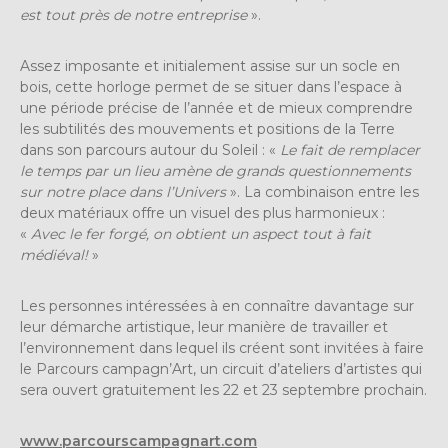
est tout près de notre entreprise
».
Assez imposante et initialement assise sur un socle en
bois, cette horloge permet de se situer dans l’espace à
une période précise de l’année et de mieux comprendre
les subtilités des mouvements et positions de la Terre
dans son parcours autour du Soleil : «
Le fait de remplacer
le temps par un lieu amène de grands questionnements
sur notre place dans l’Univers
». La combinaison entre les
deux matériaux offre un visuel des plus harmonieux :
«
Avec le fer forgé, on obtient un aspect tout à fait
médiéval!
»
Les personnes intéressées à en connaître davantage sur
leur démarche artistique, leur manière de travailler et
l’environnement dans lequel ils créent sont invitées à faire
le Parcours campagn’Art, un circuit d’ateliers d’artistes qui
sera ouvert gratuitement les 22 et 23 septembre prochain.
www.parcourscampagnart.com