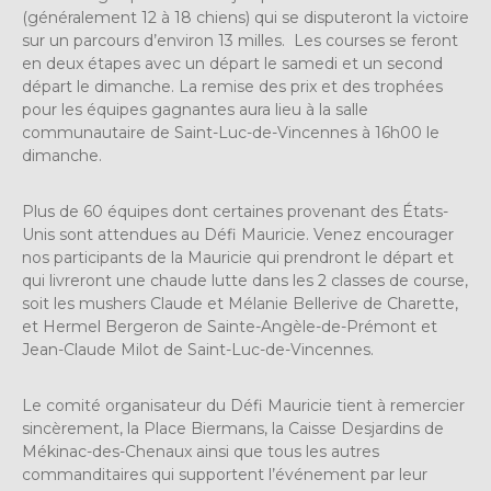
(généralement 12 à 18 chiens) qui se disputeront la victoire
sur un parcours d’environ 13 milles. Les courses se feront
en deux étapes avec un départ le samedi et un second
départ le dimanche. La remise des prix et des trophées
pour les équipes gagnantes aura lieu à la salle
communautaire de Saint-Luc-de-Vincennes à 16h00 le
dimanche.
Plus de 60 équipes dont certaines provenant des États-
Unis sont attendues au Défi Mauricie. Venez encourager
nos participants de la Mauricie qui prendront le départ et
qui livreront une chaude lutte dans les 2 classes de course,
soit les mushers Claude et Mélanie Bellerive de Charette,
et Hermel Bergeron de Sainte-Angèle-de-Prémont et
Jean-Claude Milot de Saint-Luc-de-Vincennes.
Le comité organisateur du Défi Mauricie tient à remercier
sincèrement, la Place Biermans, la Caisse Desjardins de
Mékinac-des-Chenaux ainsi que tous les autres
commanditaires qui supportent l’événement par leur