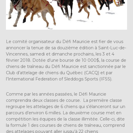
Le comité organisateur du Défi Mauricie est fier de vous
annoncer la tenue de sa douzième édition à Saint-Luc-de-
Vincennes, samedi et dimanche prochains, les 3 et 4
février 2018. Dotée d’une bourse de 10 000$, la course de
chiens de traîneau du Défi Mauricie est sanctionnée par le
Club d’attelage de chiens du Québec (CACQ) et par
l’International Federation of Sleddogs Sports (IFSS).
Comme par les années passées, le Défi Mauricie
comprendra deux classes de course. La première classe
regroupe les attelages de 6 chiens qui s’élanceront sur un
parcours d’environ 6 milles. La deuxième course met en
compétition les équipes de la classe illimitée. Celle-ci, dite
la formule 1 des courses de chiens de traîneau, comprend
des attelages pouvant aller jusqu’à 22 chiens