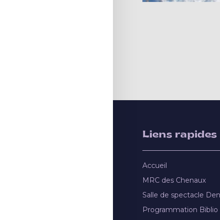
Liens rapides
Accueil
MRC des Chenaux
Salle de spectacle De
Programmation Biblio