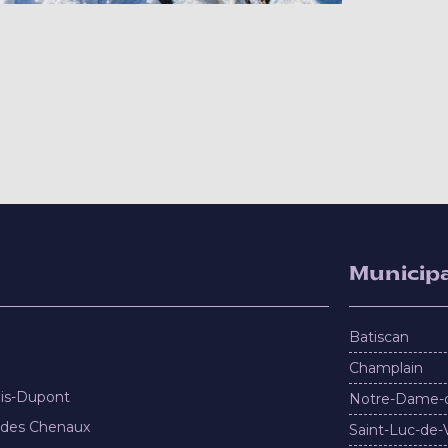
Municipa
Batiscan
Champlain
nis-Dupont
Notre-Dame-
 des Chenaux
Saint-Luc-de-