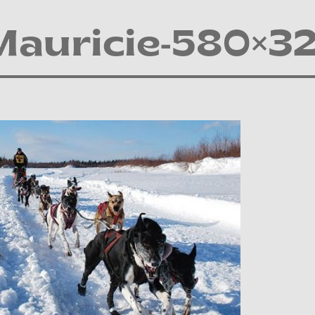
Mauricie-580×3