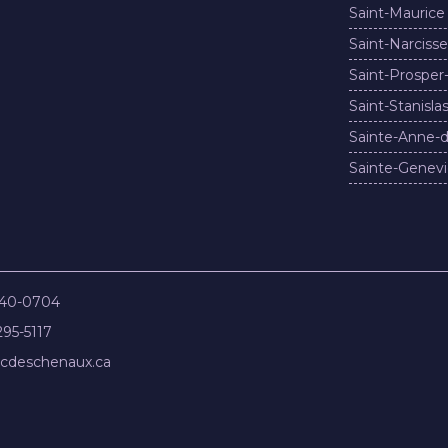
Saint-Maurice
Saint-Narcisse
Saint-Prosper
Saint-Stanisla
Sainte-Anne-d
Sainte-Genevi
840-0704
295-5117
cdeschenaux.ca