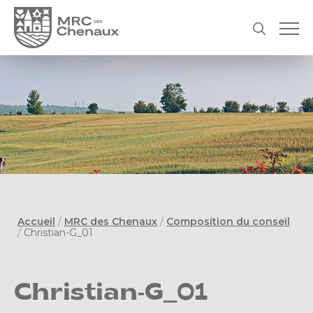
Accueil
/
MRC des Chenaux
/
Composition du conseil
/
Christian-G_01
Christian-G_01