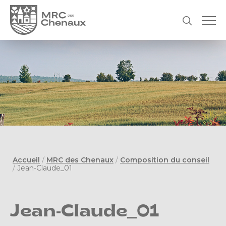
Accueil
/
MRC des Chenaux
/
Composition du conseil
/
Jean-Claude_01
Jean-Claude_01