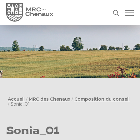
Accueil
/
MRC des Chenaux
/
Composition du conseil
/
Sonia_01
Sonia_01