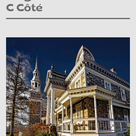
C Côté