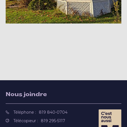
Nous joindre
Téléphone :
819 840-0704
Télécopieur :
819 295-5117