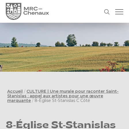
Accueil
/
CULTURE | Une murale pour raconter Saint-
Stanislas : appel aux artistes pour une œuvre
marquante
/
8-Église St-Stanislas C Côté
8-Église St-Stanislas