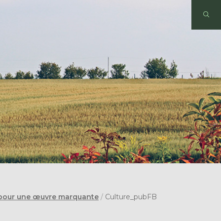
s pour une œuvre marquante
/
Culture_pubFB