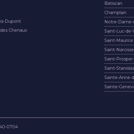
Batiscan
Champlain
nis-Dupont
Notre-Dame-
 des Chenaux
Saint-Luc-de-
Saint-Maurice
Saint-Narcisse
Saint-Prosper
Saint-Stanisla
Sainte-Anne-d
Sainte-Genevi
840-0704