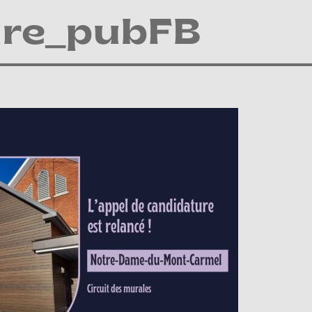
ure_pubFB