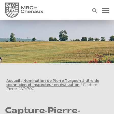
Accueil
/
Nomination de Pierre Turgeon à titre de
technicien et inspecteur en évaluation
/
Capture-
Pierre-467×700
Capture-Pierre-