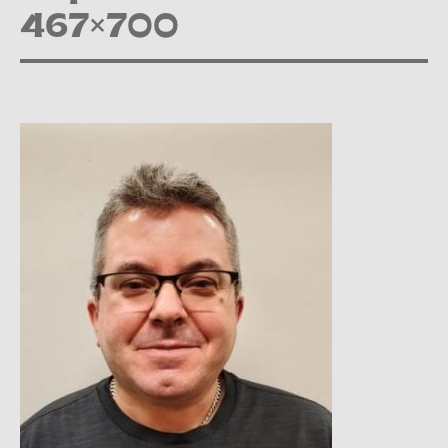
467×700