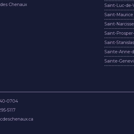
 des Chenaux
Saint-Luc-de-
Saint-Maurice
Saint-Narcisse
Saint-Prosper
Saint-Stanisla
Sainte-Anne-d
Sainte-Genevi
840-0704
295-5117
cdeschenaux.ca