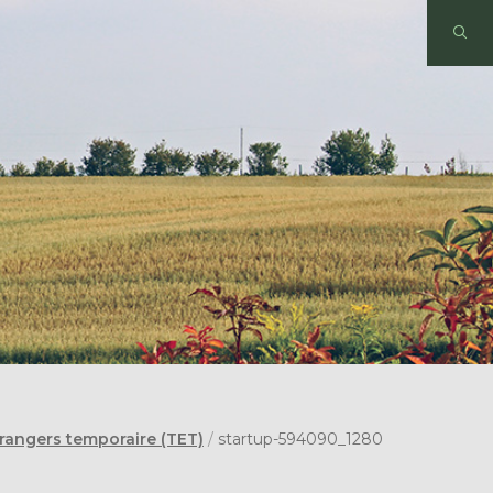
trangers temporaire (TET)
/
startup-594090_1280