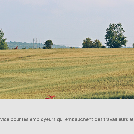
vice pour les employeurs qui embauchent des travailleurs é