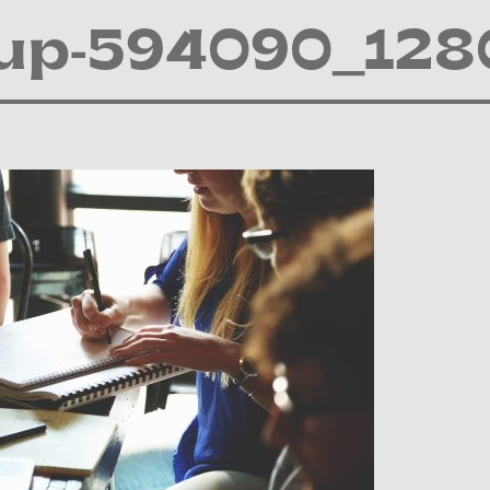
tup-594090_128