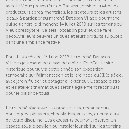
La Corporation touristique de Batiscan, en collaboration
avec le Vieux presbytère de Batiscan, désirent inviter les
producteurs agroalimentaires, les créateurs et les artisans
locaux à participer au marché Batiscan Village gourmand
qui se tiendra le dimanche 14 juillet 2019 sur les terrains du
Vieux presbytère. Ce sera l’occasion pour eux de faire
découvrir leurs oeuvres uniques et leurs produits au public
dans une ambiance festive.
Fort du succès de l’édition 2018, le marché Batiscan
Village gourmand ne cesse de croître. En effet, le site
historique poursuivra cette année son exposition
temporaire sur l’alimentation et le jardinage au XIXe siècle,
avec jardin fruitier et potager à l’extérieur. L’espace bistro
et les ateliers thématiques seront également reconduits
pour le plaisir de tous!
Le marché s’adresse aux producteurs, restaurateurs,
boulangers, pâtissiers, chocolatiers, artisans, et créateurs
de toute discipline. Les exposants pourront réserver un
espace sous le pavillon ou installer leur abri sur les terrains