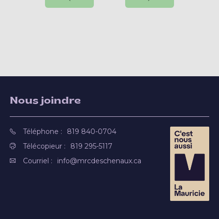
Nous joindre
Téléphone :
819 840-0704
Télécopieur :
819 295-5117
Courriel :
info@mrcdeschenaux.ca