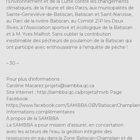
l’Environnement et de la Lutte contre les changements
climatiques, de la Faune et des Parcs, aux municipalités de
Sainte-Geneviève-de-Batiscan, Batiscan et Saint-Narcisse,
au Parc de la rivière Batiscan, au Comité ZIP les Deux
Rives, à l’Association sportive et écologique de la Batiscan
et à M. Yves Mailhot. Sans oublier la contribution
inestimable des pêcheurs de poulamon de la Batiscan qui
ont participé avec enthousiasme à l’enquête de pêche !
– 30 –
Pour plus d’informations :
Caroline Macarez
projets@sambba.qc.ca
Site internet : http://sambba.qc.ca/projets/mvrb Page
Facebook :
https://www.facebook.com/SAMBBA.OBVBatiscanChamplain
Informations complémentaires
À propos de la SAMBBA
La SAMBBA a pour mission d’assurer, en concertation
avec les acteurs de l’eau, la gestion intégrée des
ressources en eau dans la Zone Batiscan-Champlain et de