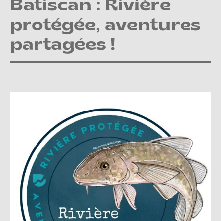
Batiscan : Rivière
protégée, aventures
partagées !