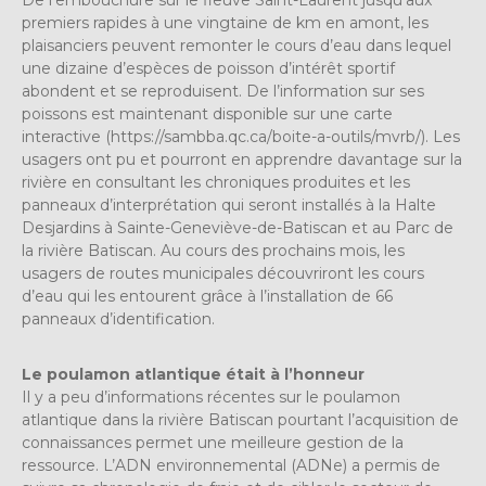
De l’embouchure sur le fleuve Saint-Laurent jusqu’aux
premiers rapides à une vingtaine de km en amont, les
plaisanciers peuvent remonter le cours d’eau dans lequel
une dizaine d’espèces de poisson d’intérêt sportif
abondent et se reproduisent. De l’information sur ses
poissons est maintenant disponible sur une carte
interactive (https://sambba.qc.ca/boite-a-outils/mvrb/). Les
usagers ont pu et pourront en apprendre davantage sur la
rivière en consultant les chroniques produites et les
panneaux d’interprétation qui seront installés à la Halte
Desjardins à Sainte-Geneviève-de-Batiscan et au Parc de
la rivière Batiscan. Au cours des prochains mois, les
usagers de routes municipales découvriront les cours
d’eau qui les entourent grâce à l’installation de 66
panneaux d’identification.
Le poulamon atlantique était à l’honneur
Il y a peu d’informations récentes sur le poulamon
atlantique dans la rivière Batiscan pourtant l’acquisition de
connaissances permet une meilleure gestion de la
ressource. L’ADN environnemental (ADNe) a permis de