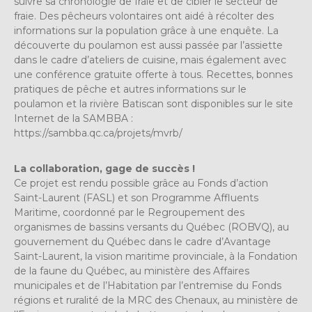
suivre sa chronologie de fraie et de cibler le secteur de
fraie. Des pêcheurs volontaires ont aidé à récolter des
informations sur la population grâce à une enquête. La
découverte du poulamon est aussi passée par l’assiette
dans le cadre d’ateliers de cuisine, mais également avec
une conférence gratuite offerte à tous. Recettes, bonnes
pratiques de pêche et autres informations sur le
poulamon et la rivière Batiscan sont disponibles sur le site
Internet de la SAMBBA :
https://sambba.qc.ca/projets/mvrb/
La collaboration, gage de succès !
Ce projet est rendu possible grâce au Fonds d’action
Saint-Laurent (FASL) et son Programme Affluents
Maritime, coordonné par le Regroupement des
organismes de bassins versants du Québec (ROBVQ), au
gouvernement du Québec dans le cadre d’Avantage
Saint-Laurent, la vision maritime provinciale, à la Fondation
de la faune du Québec, au ministère des Affaires
municipales et de l’Habitation par l’entremise du Fonds
régions et ruralité de la MRC des Chenaux, au ministère de