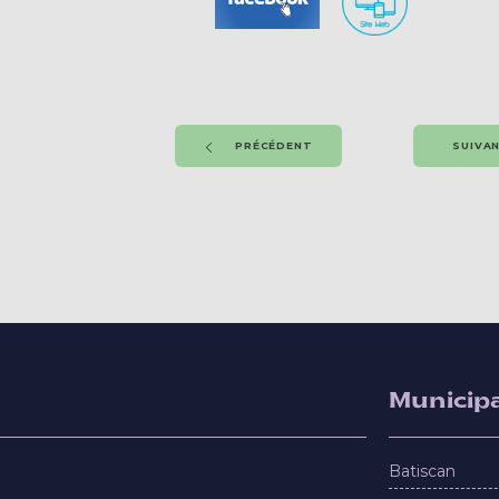
PRÉCÉDENT
SUIVA
Municipa
Batiscan