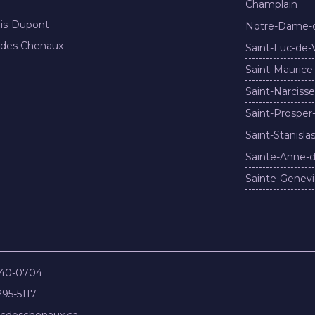
Champlain
nis-Dupont
Notre-Dame-
 des Chenaux
Saint-Luc-de-
Saint-Maurice
Saint-Narcisse
Saint-Prosper
Saint-Stanisla
Sainte-Anne-d
Sainte-Genevi
840-0704
295-5117