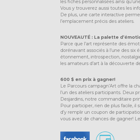
les fiches personnalisées ainsi qu’un
Vous y trouverez aussi toutes les inf
De plus, une carte interactive perme
l’emplacement précis des ateliers.
NOUVEAUTÉ : La palette d’émoti
Parce que l’art représente des émotio
dorénavant associés à l’une des six 
étonnement, introspection, nostalgi
les amateurs d’art à la découverte de
600 $ en prix à gagner!
Le Parcours campagn’Art offre la ch
l’un des ateliers participants. Deux p
Desjardins, notre commanditaire princ
Pour participer, rien de plus facile, i
d’y remplir un coupon de participatio
vous avez de chances de gagner! Le t