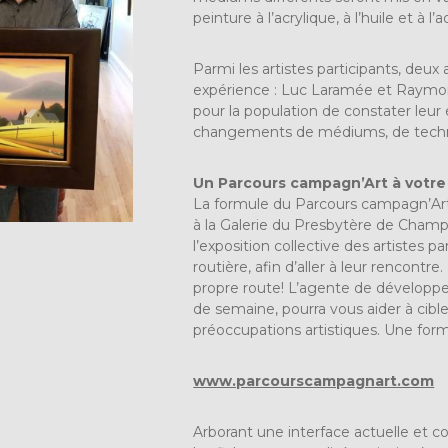
peinture à l’acrylique, à l’huile et à l
Parmi les artistes participants, deux 
expérience : Luc Laramée et Raymond
pour la population de constater leur
changements de médiums, de technique
Un Parcours campagn’Art à votre
La formule du Parcours campagn’Art es
à la Galerie du Presbytère de Champ
l’exposition collective des artistes par
routière, afin d’aller à leur rencontre
propre route! L’agente de développem
de semaine, pourra vous aider à cible
préoccupations artistiques. Une for
www.parcourscampagnart.com
Arborant une interface actuelle et c