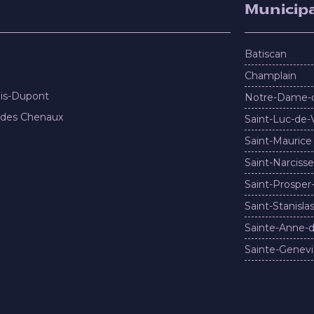
Municipa
Batiscan
Champlain
nis-Dupont
Notre-Dame-
 des Chenaux
Saint-Luc-de-
Saint-Maurice
Saint-Narcisse
Saint-Prosper
Saint-Stanisla
Sainte-Anne-d
Sainte-Genevi