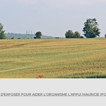
É D’EXPOSER POUR AIDER L’ORGANISME L’APPUI MAURICIE (P