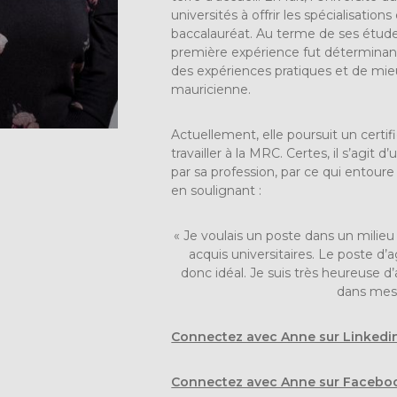
universités à offrir les spécialisatio
baccalauréat. Au terme de ses études,
première expérience fut déterminant
des expériences pratiques et de mieux
mauricienne.
Actuellement, elle poursuit un cer
travailler à la MRC. Certes, il s’agit
par sa profession, par ce qui entoure 
en soulignant :
« Je voulais un poste dans un mili
acquis universitaires. Le poste d
donc idéal. Je suis très heureuse d’
dans mes p
Connectez avec Anne sur Linkedi
Connectez avec Anne sur Facebo