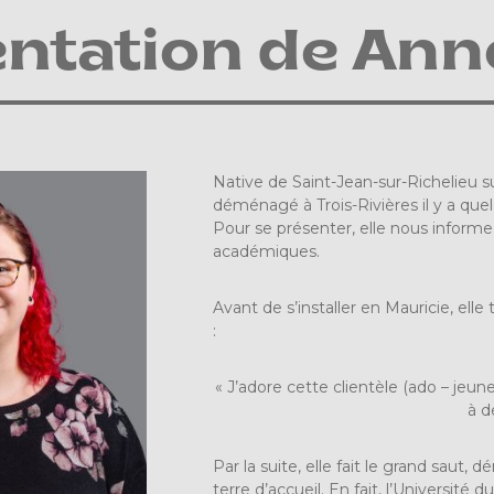
entation de An
Native de Saint-Jean-sur-Richelieu 
déménagé à Trois-Rivières il y a que
Pour se présenter, elle nous informe
académiques.
Avant de s’installer en Mauricie, elle 
:
« J’adore cette clientèle (ado – jeune
à d
Par la suite, elle fait le grand saut
terre d’accueil. En fait, l’Université 