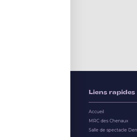
Liens rapides
Accueil
MRC des Chenaux
Salle de spectacle De