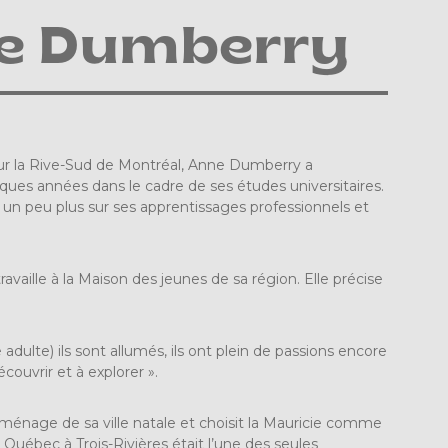
ne Dumberry
sur la Rive-Sud de Montréal, Anne Dumberry a
lques années dans le cadre de ses études universitaires.
 un peu plus sur ses apprentissages professionnels et
travaille à la Maison des jeunes de sa région. Elle précise
 adulte) ils sont allumés, ils ont plein de passions encore
écouvrir et à explorer ».
, déménage de sa ville natale et choisit la Mauricie comme
du Québec à Trois-Rivières était l’une des seules