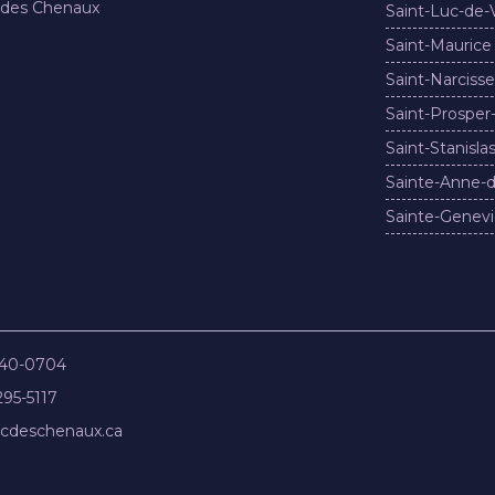
 des Chenaux
Saint-Luc-de-
Saint-Maurice
Saint-Narcisse
Saint-Prosper
Saint-Stanisla
Sainte-Anne-d
Sainte-Genevi
840-0704
295-5117
cdeschenaux.ca