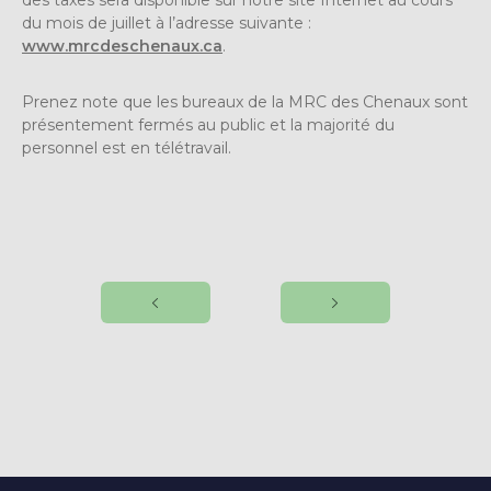
des taxes sera disponible sur notre site Internet au cours
du mois de juillet à l’adresse suivante :
www.mrcdeschenaux.ca
.
Prenez note que les bureaux de la MRC des Chenaux sont
présentement fermés au public et la majorité du
personnel est en télétravail.