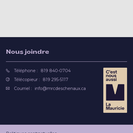
Nous joindre
Téléphone :
819 840-0704
Télécopieur :
819 295-5117
Courriel :
info@mrcdeschenaux.ca