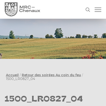
Accueil
/
Retour des soirées Au coin du feu
/
1500_LR0827_04
1500_LR0827_04